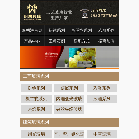
鑫明鸿首页
拼镜系列
教堂彩系列
彩雕系列
产品中心
工程案例
联系方式
招商加盟
工艺玻璃系列
拼镜系列
镶嵌系列
彩雕系列
教堂彩系列
内雕变光玻璃
冰雕系列
热熔系列
夹丝夹绢玻璃
建筑玻璃系列
调光玻璃
平、弯、钢化玻
中空玻璃