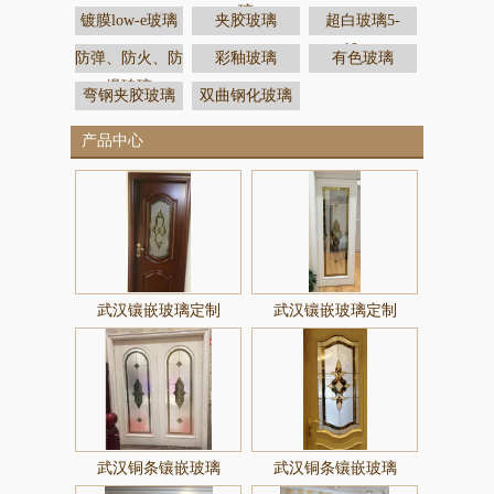
璃
镀膜low-e玻璃
夹胶玻璃
超白玻璃5-
19mm
防弹、防火、防
彩釉玻璃
有色玻璃
爆玻璃
弯钢夹胶玻璃
双曲钢化玻璃
产品中心
武汉镶嵌玻璃定制
武汉镶嵌玻璃定制
武汉铜条镶嵌玻璃
武汉铜条镶嵌玻璃