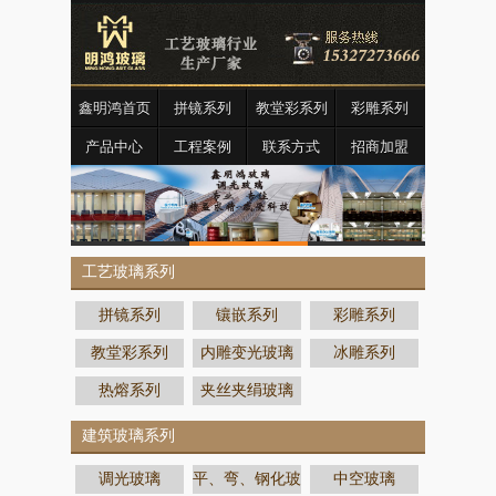
鑫明鸿首页
拼镜系列
教堂彩系列
彩雕系列
产品中心
工程案例
联系方式
招商加盟
工艺玻璃系列
拼镜系列
镶嵌系列
彩雕系列
教堂彩系列
内雕变光玻璃
冰雕系列
热熔系列
夹丝夹绢玻璃
建筑玻璃系列
调光玻璃
平、弯、钢化玻
中空玻璃